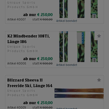
Unique Sports
Products GmbH
ab nur
€ 250,00
Artikel 40007
statt
€ 500,00
Artikel beendet
K2 Mindbender 108Ti,
Länge 186
Unique Sports
Products GmbH
ab nur
€ 250,00
Artikel 40008
statt
€ 500,00
Artikel beendet
Blizzard Sheeva 11
Freeride Ski, Länge 164
Unique Sports
Products GmbH
ab nur
€ 250,00
Artikel 40009
statt
€ 500,00
Artikel beendet