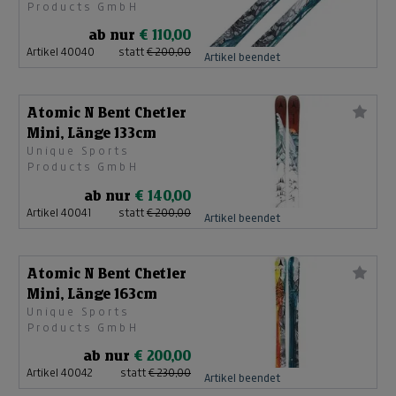
Products GmbH
ab nur
€ 110,00
Artikel 40040
statt
€ 200,00
Artikel beendet
Atomic N Bent Chetler
Mini, Länge 133cm
Unique Sports
Products GmbH
ab nur
€ 140,00
Artikel 40041
statt
€ 200,00
Artikel beendet
Atomic N Bent Chetler
Mini, Länge 163cm
Unique Sports
Products GmbH
ab nur
€ 200,00
Artikel 40042
statt
€ 230,00
Artikel beendet