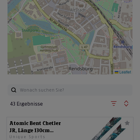
Leaflet
43 Ergebnisse
Atomic Bent Chetler
JR, Länge 130cm
Unique Sports
Kinderski