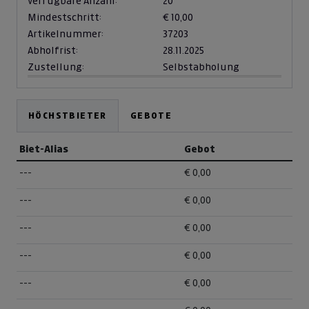
verfügbare Anzahl:
20
Mindestschritt:
€ 10,00
Artikelnummer:
37203
Abholfrist:
28.11.2025
Zustellung:
Selbstabholung
HÖCHSTBIETER
GEBOTE
Biet-Alias
Gebot
---
€ 0,00
---
€ 0,00
---
€ 0,00
---
€ 0,00
---
€ 0,00