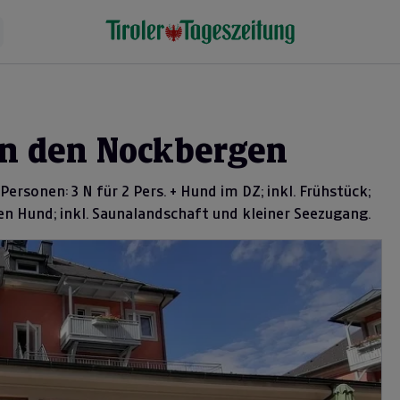
in den Nockbergen
ersonen: 3 N für 2 Pers. + Hund im DZ; inkl. Frühstück;
n Hund; inkl. Saunalandschaft und kleiner Seezugang.