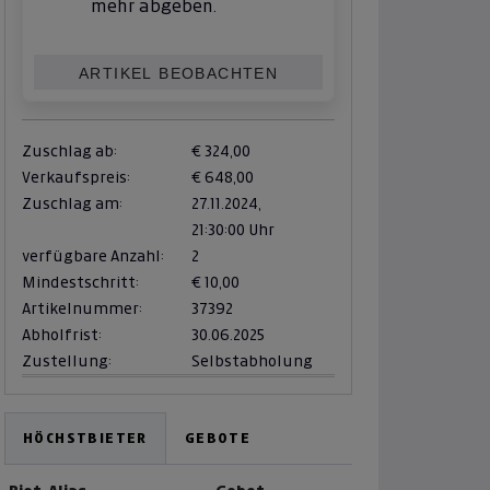
mehr abgeben.
ARTIKEL BEOBACHTEN
Zuschlag ab:
€ 324,00
Verkaufspreis:
€ 648,00
Zuschlag am:
27.11.2024,
21:30:00 Uhr
verfügbare Anzahl:
2
Mindestschritt:
€ 10,00
Artikelnummer:
37392
Abholfrist:
30.06.2025
Zustellung:
Selbstabholung
HÖCHSTBIETER
GEBOTE