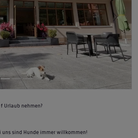
Next
auf Urlaub nehmen?
bei uns sind Hunde immer willkommen!