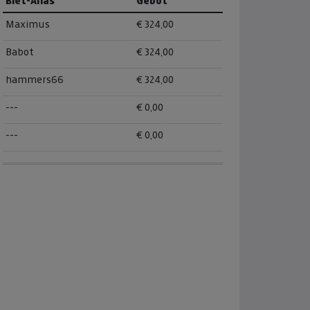
Biet-Alias
Gebot
Maximus
€ 324,00
Babot
€ 324,00
hammers66
€ 324,00
---
€ 0,00
---
€ 0,00