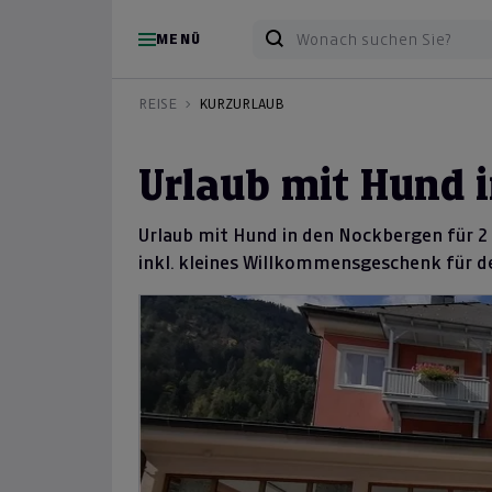
MENÜ
REISE
KURZURLAUB
Urlaub mit Hund 
Urlaub mit Hund in den Nockbergen für 2 P
inkl. kleines Willkommensgeschenk für de