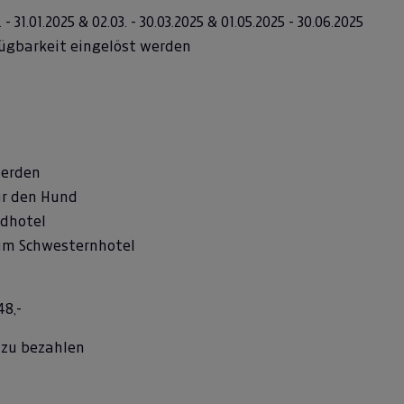
31.01.2025 & 02.03. - 30.03.2025 & 01.05.2025 - 30.06.2025
fügbarkeit eingelöst werden
werden
ür den Hund
ndhotel
 im Schwesternhotel
48,-
 zu bezahlen