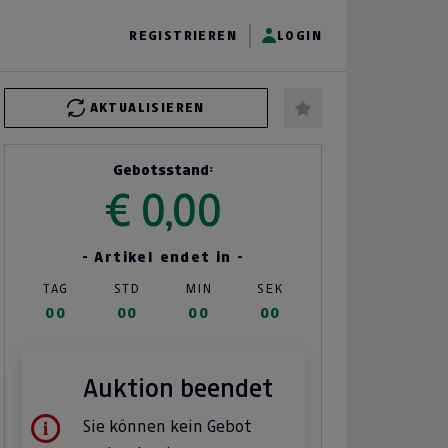
REGISTRIEREN
LOGIN
AKTUALISIEREN
Gebotsstand:
€ 0,00
- Artikel endet in -
TAG
STD
MIN
SEK
00
00
00
00
Auktion beendet
Sie können kein Gebot