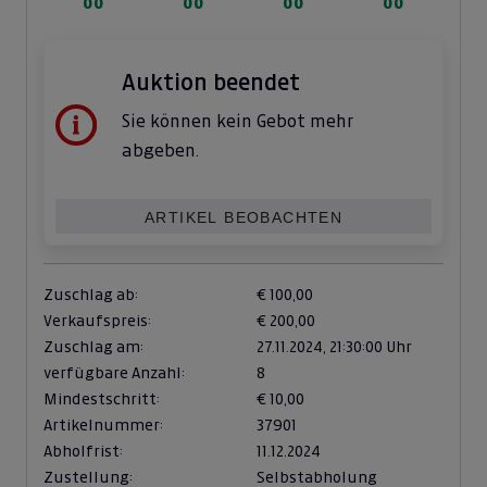
00
00
00
00
Auktion beendet
Sie können kein Gebot mehr
abgeben.
ARTIKEL BEOBACHTEN
Zuschlag ab:
€ 100,00
Verkaufspreis:
€ 200,00
Zuschlag am:
27.11.2024,
21:30:00 Uhr
verfügbare Anzahl:
8
Mindestschritt:
€ 10,00
Artikelnummer:
37901
Abholfrist:
11.12.2024
Zustellung:
Selbstabholung