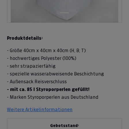
Produktdetails:
- Größe 40cm x 40cm x 40cm (H, B, T)
- hochwertiges Polyester (100%)
- sehr strapazierfähig
- spezielle wasserabweisende Beschichtung
- Außensack Reisverschluss
- mit ca. 85 l Styroporperlen gefüllt!
- Marken Styroporperlen aus Deutschland
Weitere Artikelinformationen
Gebotsstand: