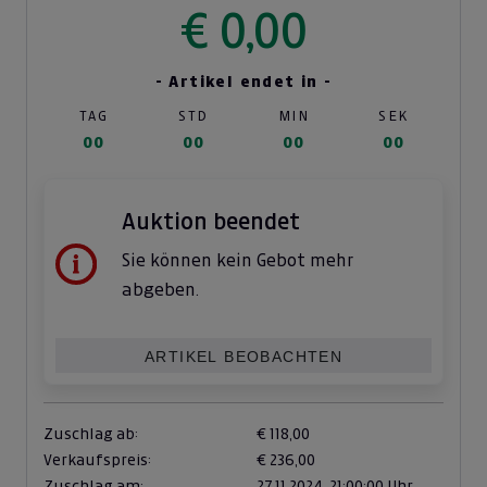
€ 0,00
- Artikel endet in -
TAG
STD
MIN
SEK
00
00
00
00
Auktion beendet
Sie können kein Gebot mehr
abgeben.
ARTIKEL BEOBACHTEN
Zuschlag ab:
€ 118,00
Verkaufspreis:
€ 236,00
Zuschlag am:
27.11.2024,
21:00:00 Uhr