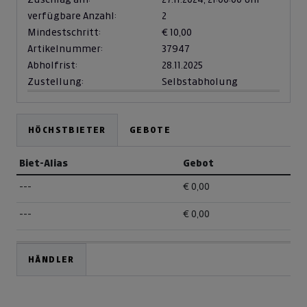
verfügbare Anzahl:
2
Mindestschritt:
€ 10,00
Artikelnummer:
37947
Abholfrist:
28.11.2025
Zustellung:
Selbstabholung
HÖCHSTBIETER
GEBOTE
Biet-Alias
Gebot
---
€ 0,00
---
€ 0,00
HÄNDLER