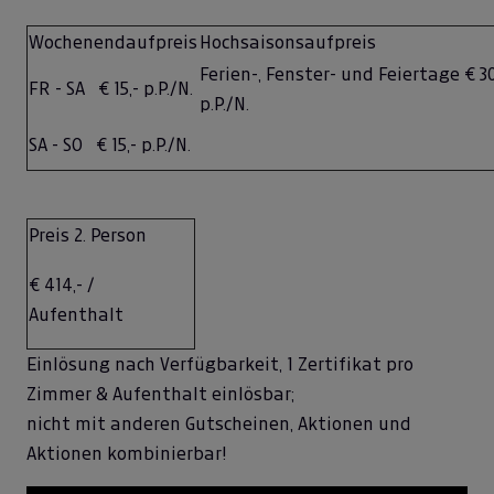
Wochenendaufpreis
Hochsaisonsaufpreis
Ferien-, Fenster- und Feiertage € 30
FR - SA € 15,- p.P./N.
p.P./N.
SA - SO € 15,- p.P./N.
Preis 2. Person
€ 414,- /
Aufenthalt
Einlösung nach Verfügbarkeit, 1 Zertifi
kat pro
Zimmer & Aufenthalt einlösbar;
nicht mit anderen Gutscheinen, Aktionen und
Aktionen kombinierbar!