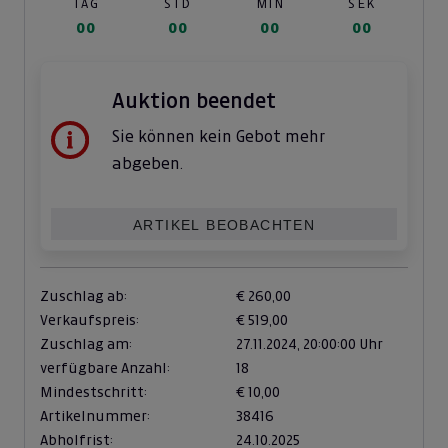
TAG
STD
MIN
SEK
00
00
00
00
Auktion beendet
Sie können kein Gebot mehr
abgeben.
ARTIKEL BEOBACHTEN
Zuschlag ab:
€ 260,00
Verkaufspreis:
€ 519,00
Zuschlag am:
27.11.2024,
20:00:00 Uhr
verfügbare Anzahl:
18
Mindestschritt:
€ 10,00
Artikelnummer:
38416
Abholfrist:
24.10.2025