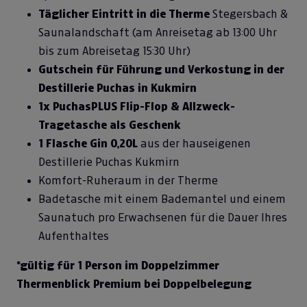
Täglicher Eintritt in die Therme
Stegersbach &
Saunalandschaft (am Anreisetag ab 13:00 Uhr
bis zum Abreisetag 15:30 Uhr)
Gutschein für Führung und Verkostung in der
Destillerie Puchas in Kukmirn
1x PuchasPLUS Flip-Flop & Allzweck-
Tragetasche als Geschenk
1 Flasche Gin 0,20L
aus der hauseigenen
Destillerie Puchas Kukmirn
Komfort-Ruheraum in der Therme
Badetasche mit einem Bademantel und einem
Saunatuch pro Erwachsenen für die Dauer Ihres
Aufenthaltes
*gültig für 1 Person im Doppelzimmer
Thermenblick Premium bei Doppelbelegung