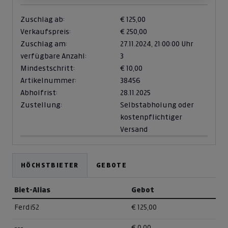
Zuschlag ab:
€ 125,00
Verkaufspreis:
€ 250,00
Zuschlag am:
27.11.2024,
21:00:00 Uhr
verfügbare Anzahl:
3
Mindestschritt:
€ 10,00
Artikelnummer:
38456
Abholfrist:
28.11.2025
Zustellung:
Selbstabholung oder
kostenpflichtiger
Versand
HÖCHSTBIETER
GEBOTE
Biet-Alias
Gebot
Ferdi52
€ 125,00
---
€ 0,00