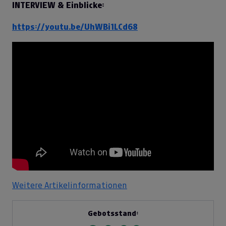
INTERVIEW & Einblicke:
https://youtu.be/UhWBi1LCd68
Weitere Artikelinformationen
Gebotsstand: