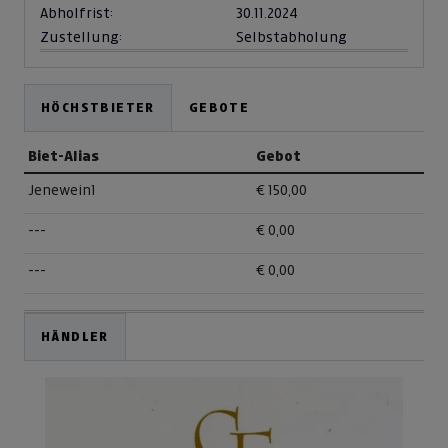
Abholfrist:
30.11.2024
Zustellung:
Selbstabholung
HÖCHSTBIETER
GEBOTE
Biet-Alias
Gebot
Jenewein1
€ 150,00
---
€ 0,00
---
€ 0,00
HÄNDLER