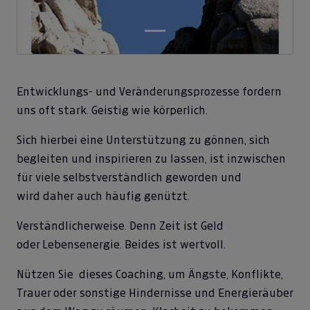
Entwicklungs- und Veränderungsprozesse fordern
uns oft stark. Geistig wie körperlich.
Sich hierbei eine Unterstützung zu gönnen, sich
begleiten und inspirieren zu lassen, ist inzwischen
für viele selbstverständlich geworden und
wird daher auch häufig genützt.
Verständlicherweise. Denn Zeit ist Geld
oder Lebensenergie. Beides ist wertvoll.
Nützen Sie dieses Coaching, um Ängste, Konflikte,
Trauer oder sonstige Hindernisse und Energieräuber