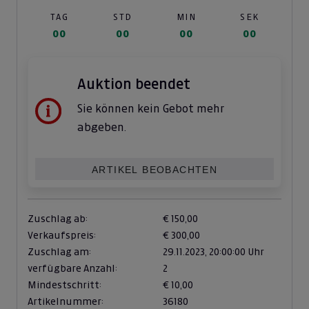
TAG
STD
MIN
SEK
00
00
00
00
Auktion beendet
Sie können kein Gebot mehr
abgeben.
ARTIKEL BEOBACHTEN
Zuschlag ab:
€ 150,00
Verkaufspreis:
€ 300,00
Zuschlag am:
29.11.2023,
20:00:00 Uhr
verfügbare Anzahl:
2
Mindestschritt:
€ 10,00
Artikelnummer:
36180