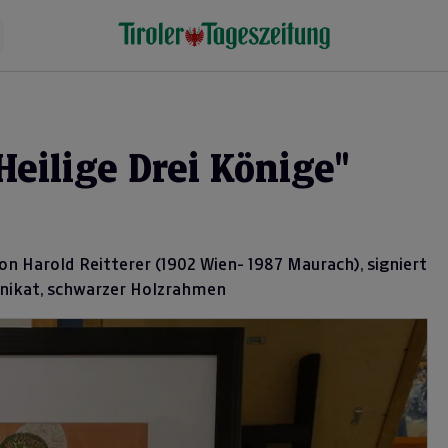
Heilige Drei Könige"
von Harold Reitterer (1902 Wien- 1987 Maurach), signiert
Unikat, schwarzer Holzrahmen