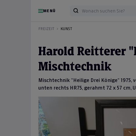
MENÜ
FREIZEIT
KUNST
Harold Reitterer "
Mischtechnik
Mischtechnik "Heilige Drei Könige" 1975, 
unten rechts HR75, gerahmt 72 x 57 cm, 