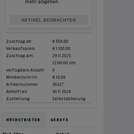
mehr abgeben.
ARTIKEL BEOBACHTEN
Zuschlag ab:
€ 550,00
Verkaufspreis:
€ 1.100,00
Zuschlag am:
29.11.2023,
22:00:00 Uhr
verfügbare Anzahl:
0
Mindestschritt:
€ 10,00
Artikelnummer:
36327
Abholfrist:
30.11.2024
Zustellung:
Selbstabholung
HÖCHSTBIETER
GEBOTE