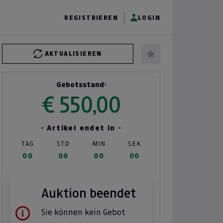
REGISTRIEREN
LOGIN
AKTUALISIEREN
Gebotsstand:
€ 550,00
- Artikel endet in -
TAG
STD
MIN
SEK
00
00
00
00
Auktion beendet
Sie können kein Gebot