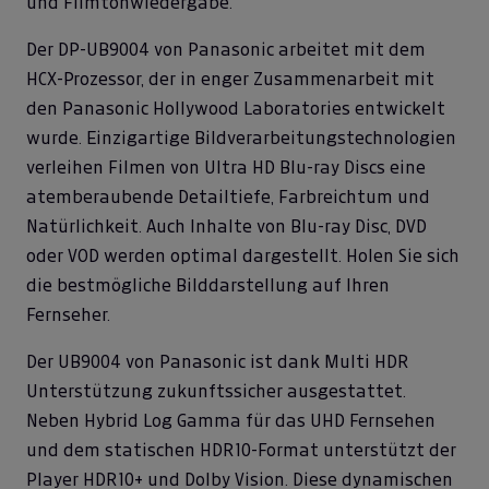
und Filmtonwiedergabe.
Der DP-UB9004 von Panasonic arbeitet mit dem
HCX-Prozessor, der in enger Zusammenarbeit mit
den Panasonic Hollywood Laboratories entwickelt
wurde. Einzigartige Bildverarbeitungstechnologien
verleihen Filmen von Ultra HD Blu-ray Discs eine
atemberaubende Detailtiefe, Farbreichtum und
Natürlichkeit. Auch Inhalte von Blu-ray Disc, DVD
oder VOD werden optimal dargestellt. Holen Sie sich
die bestmögliche Bilddarstellung auf Ihren
Fernseher.
Der UB9004 von Panasonic ist dank Multi HDR
Unterstützung zukunftssicher ausgestattet.
Neben Hybrid Log Gamma für das UHD Fernsehen
und dem statischen HDR10-Format unterstützt der
Player HDR10+ und Dolby Vision. Diese dynamischen