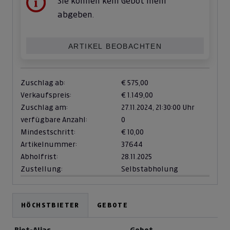
Sie können kein Gebot mehr
abgeben.
ARTIKEL BEOBACHTEN
Zuschlag ab:
€ 575,00
Verkaufspreis:
€ 1.149,00
Zuschlag am:
27.11.2024,
21:30:00 Uhr
verfügbare Anzahl:
0
Mindestschritt:
€ 10,00
Artikelnummer:
37644
Abholfrist:
28.11.2025
Zustellung:
Selbstabholung
HÖCHSTBIETER
GEBOTE
Biet-Alias
Gebot