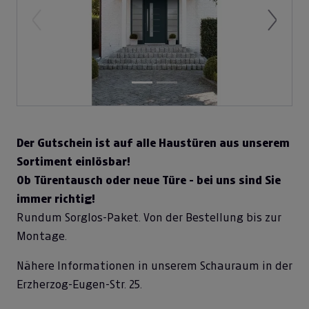
Previous
Next
Der Gutschein ist auf alle Haustüren aus unserem
Sortiment einlösbar!
Ob Türentausch oder neue Türe - bei uns sind Sie
immer richtig!
Rundum Sorglos-Paket. Von der Bestellung bis zur
Montage.
Nähere Informationen in unserem Schauraum in der
Erzherzog-Eugen-Str. 25.