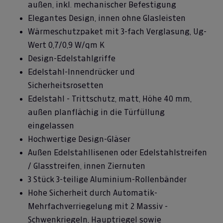
außen, inkl. mechanischer Befestigung
Elegantes Design, innen ohne Glasleisten
Wärmeschutzpaket mit 3-fach Verglasung, Ug-
Wert 0,7/0,9 W/qm K
Design-Edelstahlgriffe
Edelstahl-Innendrücker und
Sicherheitsrosetten
Edelstahl - Trittschutz, matt, Höhe 40 mm,
außen planflächig in die Türfüllung
eingelassen
Hochwertige Design-Gläser
Außen Edelstahllisenen oder Edelstahlstreifen
/ Glasstreifen, innen Ziernuten
3 Stück 3-teilige Aluminium-Rollenbänder
Hohe Sicherheit durch Automatik-
Mehrfachverriegelung mit 2 Massiv -
Schwenkriegeln, Hauptriegel sowie