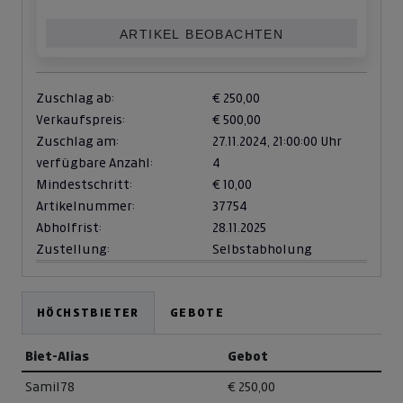
ARTIKEL BEOBACHTEN
Zuschlag ab:
€ 250,00
Verkaufspreis:
€ 500,00
Zuschlag am:
27.11.2024,
21:00:00 Uhr
verfügbare Anzahl:
4
Mindestschritt:
€ 10,00
Artikelnummer:
37754
Abholfrist:
28.11.2025
Zustellung:
Selbstabholung
HÖCHSTBIETER
GEBOTE
Biet-Alias
Gebot
Samil78
€ 250,00