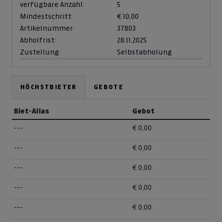
verfügbare Anzahl:
5
Mindestschritt:
€ 10,00
Artikelnummer:
37803
Abholfrist:
28.11.2025
Zustellung:
Selbstabholung
HÖCHSTBIETER
GEBOTE
Biet-Alias
Gebot
---
€ 0,00
---
€ 0,00
---
€ 0,00
---
€ 0,00
---
€ 0,00