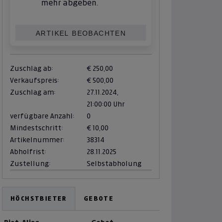
mehr abgeben.
ARTIKEL BEOBACHTEN
Zuschlag ab:
€ 250,00
Verkaufspreis:
€ 500,00
Zuschlag am:
27.11.2024,
21:00:00 Uhr
verfügbare Anzahl:
0
Mindestschritt:
€ 10,00
Artikelnummer:
38314
Abholfrist:
28.11.2025
Zustellung:
Selbstabholung
HÖCHSTBIETER
GEBOTE