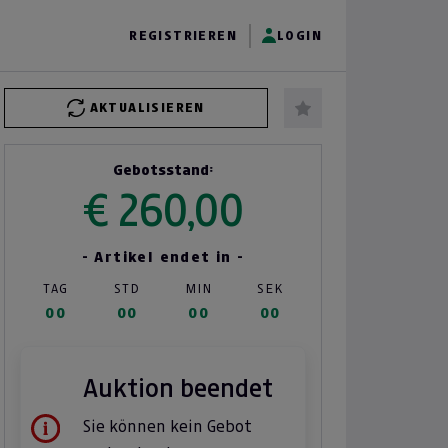
REGISTRIEREN
LOGIN
AKTUALISIEREN
Gebotsstand:
€ 260,00
- Artikel endet in -
TAG
STD
MIN
SEK
00
00
00
00
Auktion beendet
Sie können kein Gebot