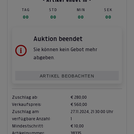
- Artikel endet in -
TAG
STD
MIN
SEK
00
00
00
00
Auktion beendet
Sie können kein Gebot mehr
abgeben.
ARTIKEL BEOBACHTEN
Zuschlag ab:
€ 280,00
Verkaufspreis:
€ 560,00
Zuschlag am:
27.11.2024,
21:30:00 Uhr
verfügbare Anzahl:
1
Mindestschritt:
€ 10,00
Artikelnummer:
38335