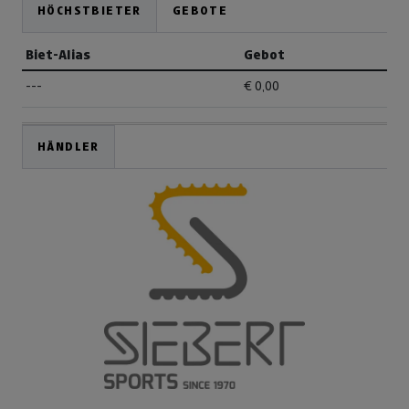
HÖCHSTBIETER
GEBOTE
Biet-Alias
Gebot
---
€ 0,00
HÄNDLER