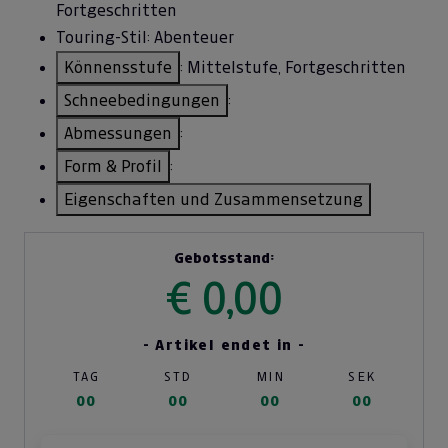
Fortgeschritten
Touring-Stil: Abenteuer
Könnensstufe
: Mittelstufe, Fortgeschritten
Schneebedingungen
:
Abmessungen
:
Form & Profil
:
Eigenschaften und Zusammensetzung
Gebotsstand:
€ 0,00
- Artikel endet in -
TAG
STD
MIN
SEK
00
00
00
00