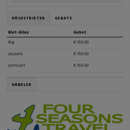
HÖCHSTBIETER
GEBOTE
Biet-Alias
Gebot
Big
€ 350,00
jaspalb
€ 350,00
pemuel1
€ 350,00
HÄNDLER