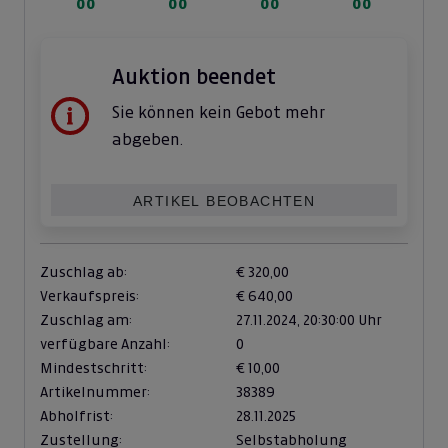
00
00
00
00
Auktion beendet
Sie können kein Gebot mehr
abgeben.
ARTIKEL BEOBACHTEN
Zuschlag ab:
€ 320,00
Verkaufspreis:
€ 640,00
Zuschlag am:
27.11.2024,
20:30:00 Uhr
verfügbare Anzahl:
0
Mindestschritt:
€ 10,00
Artikelnummer:
38389
Abholfrist:
28.11.2025
Zustellung:
Selbstabholung