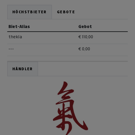
HÖCHSTBIETER
GEBOTE
Biet-Alias
Gebot
thekla
€ 110,00
---
€ 0,00
HÄNDLER