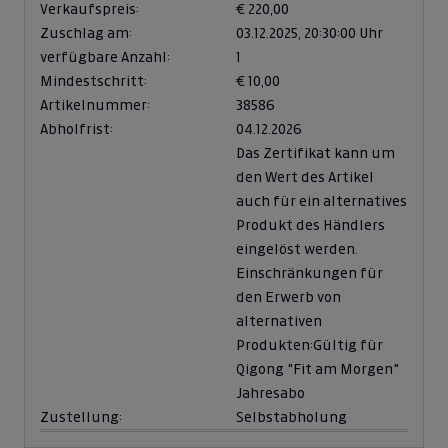
Verkaufspreis:
€ 220,00
Zuschlag am:
03.12.2025,
20:30:00 Uhr
verfügbare Anzahl:
1
Mindestschritt:
€ 10,00
Artikelnummer:
38586
Abholfrist:
04.12.2026
Das Zertifikat kann um
den Wert des Artikel
auch für ein alternatives
Produkt des Händlers
eingelöst werden.
Einschränkungen für
den Erwerb von
alternativen
Produkten:
Gültig für
Qigong "Fit am Morgen"
Jahresabo
Zustellung:
Selbstabholung