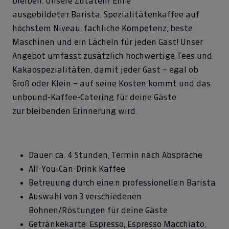
bleiben. Unsere Zutaten? Ein:e
ausgebildete:r Barista, Spezialitätenkaffee auf
höchstem Niveau, fachliche Kompetenz, beste
Maschinen und ein Lächeln für jeden Gast! Unser
Angebot umfasst zusätzlich hochwertige Tees und
Kakaospezialitäten, damit jeder Gast – egal ob
Groß oder Klein – auf seine Kosten kommt und das
unbound-Kaffee-Catering für deine Gäste
zur bleibenden Erinnerung wird.
Dauer: ca. 4 Stunden, Termin nach Absprache
All-You-Can-Drink Kaffee
Betreuung durch eine:n professionelle:n Barista
Auswahl von 3 verschiedenen
Bohnen/Röstungen für deine Gäste
Getränkekarte: Espresso, Espresso Macchiato,