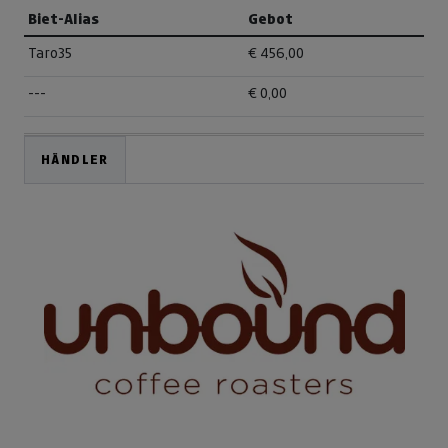
Biet-Alias
Gebot
Taro35
€ 456,00
---
€ 0,00
HÄNDLER