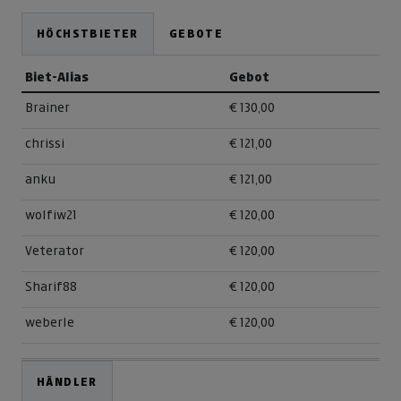
HÖCHSTBIETER
GEBOTE
Biet-Alias
Gebot
Brainer
€ 130,00
chrissi
€ 121,00
anku
€ 121,00
wolfiw21
€ 120,00
Veterator
€ 120,00
Sharif88
€ 120,00
weberle
€ 120,00
HÄNDLER