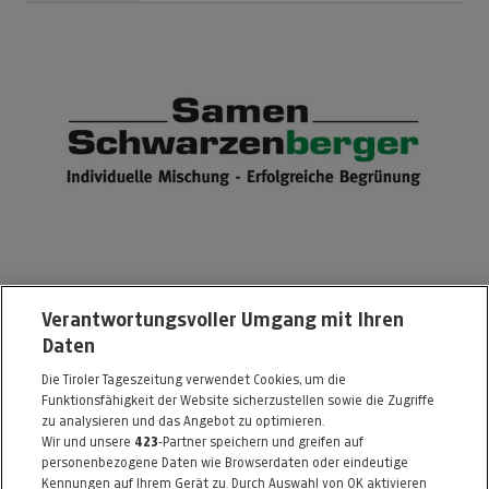
Samen Schwarzenberger
Verantwortungsvoller Umgang mit Ihren
Daten
Bahnhofstr. 32
Die Tiroler Tageszeitung verwendet Cookies, um die
6176 Völs
Funktionsfähigkeit der Website sicherzustellen sowie die Zugriffe
Telefon: 0512 / 303333
zu analysieren und das Angebot zu optimieren.
Wir und unsere
423
-Partner speichern und greifen auf
E-Mail:
office@samen-schwarzenberger.com
personenbezogene Daten wie Browserdaten oder eindeutige
Kennungen auf Ihrem Gerät zu. Durch Auswahl von OK aktivieren