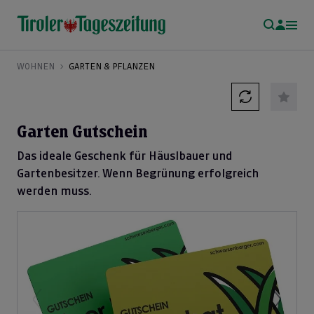
WOHNEN
GARTEN & PFLANZEN
Garten Gutschein
Das ideale Geschenk für Häuslbauer und
Gartenbesitzer. Wenn Begrünung erfolgreich
werden muss.
Previous
Next