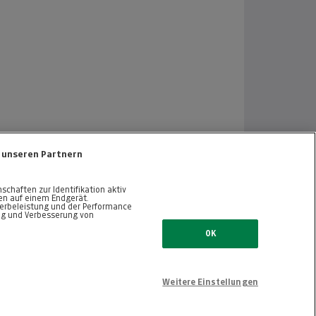
 unseren Partnern
haften zur Identifikation aktiv
nen auf einem Endgerät.
erbeleistung und der Performance
ng und Verbesserung von
ZURÜCK NACH OBEN
OK
Weitere Einstellungen