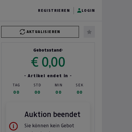
REGISTRIEREN
LOGIN
AKTUALISIEREN
Gebotsstand:
€ 0,00
- Artikel endet in -
TAG
STD
MIN
SEK
00
00
00
00
Auktion beendet
Sie können kein Gebot