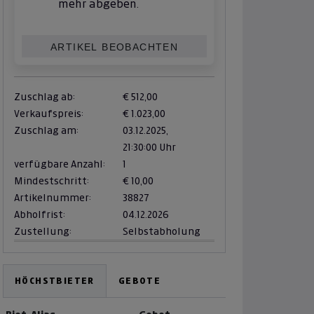
mehr abgeben.
ARTIKEL BEOBACHTEN
Zuschlag ab:
€ 512,00
Verkaufspreis:
€ 1.023,00
Zuschlag am:
03.12.2025,
21:30:00 Uhr
verfügbare Anzahl:
1
Mindestschritt:
€ 10,00
Artikelnummer:
38827
Abholfrist:
04.12.2026
Zustellung:
Selbstabholung
HÖCHSTBIETER
GEBOTE