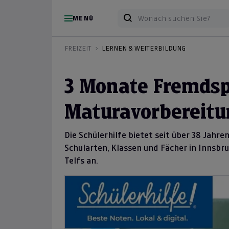
MENÜ
FREIZEIT
LERNEN & WEITERBILDUNG
3 Monate Fremdsp
Maturavorbereit
Die Schülerhilfe bietet seit über 38 Jahre
Schularten, Klassen und Fächer in Innsbruck,
Telfs an.