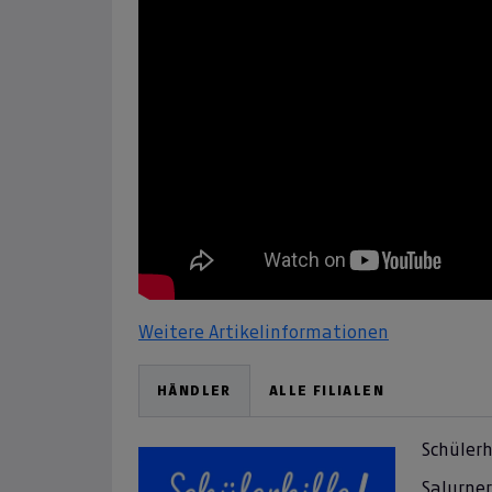
Weitere Artikelinformationen
HÄNDLER
ALLE FILIALEN
Schülerh
Salurner