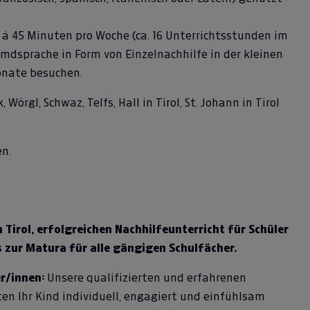
 á 45 Minuten pro Woche (ca. 16 Unterrichtsstunden im
emdsprache in Form von Einzelnachhilfe in der kleinen
Monate besuchen.
 Wörgl, Schwaz, Telfs, Hall in Tirol, St. Johann in Tirol
n.
n Tirol, erfolgreichen Nachhilfeunterricht für Schüler
s zur Matura für alle gängigen Schulfächer.
r/innen:
Unsere qualifizierten und erfahrenen
en Ihr Kind individuell, engagiert und einfühlsam