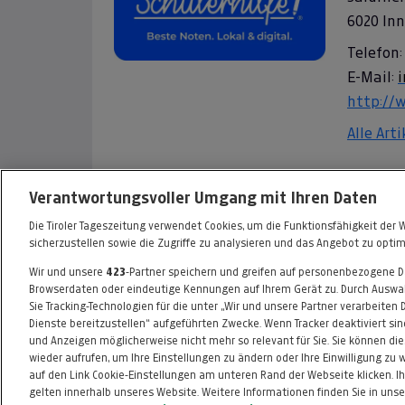
6020 In
Telefon:
E-Mail:
http://w
Alle Art
Informationen zum Kaufvertrag
Verantwortungsvoller Umgang mit Ihren Daten
Die Tiroler Tageszeitung verwendet Cookies, um die Funktionsfähigkeit der 
sicherzustellen sowie die Zugriffe zu analysieren und das Angebot zu optim
Wir und unsere
423
-Partner speichern und greifen auf personenbezogene 
FAQ
HILFE
IMPRESSUM
AGB
Browserdaten oder eindeutige Kennungen auf Ihrem Gerät zu. Durch Auswah
Sie Tracking-Technologien für die unter „Wir und unsere Partner verarbeiten
Dienste bereitzustellen“ aufgeführten Zwecke. Wenn Tracker deaktiviert sin
und Anzeigen möglicherweise nicht mehr so relevant für Sie. Sie können di
wieder aufrufen, um Ihre Einstellungen zu ändern oder Ihre Einwilligung zu 
auf den Link Cookie-Einstellungen am unteren Rand der Webseite klicken. Ih
gelten innerhalb unseres Website. Weitere Informationen finden Sie in unse