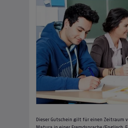
Dieser Gutschein gilt für einen Zeitraum
Matura in einer Fremdsprache (Englisch, F