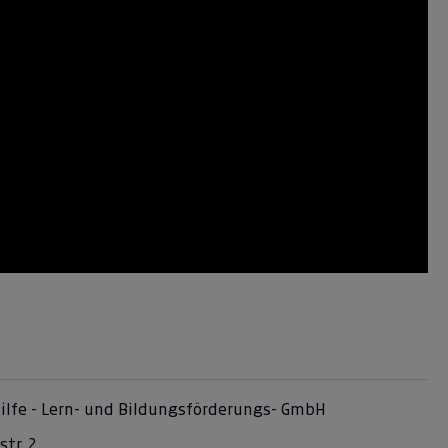
ilfe - Lern- und Bildungsförderungs- GmbH
str. 2