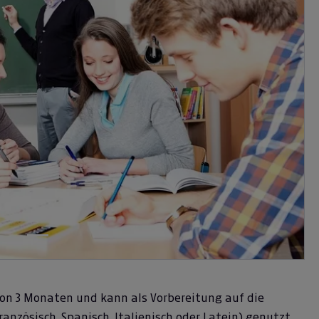
 von 3 Monaten und kann als Vorbereitung auf die
ranzösisch, Spanisch, Italienisch oder Latein) genutzt