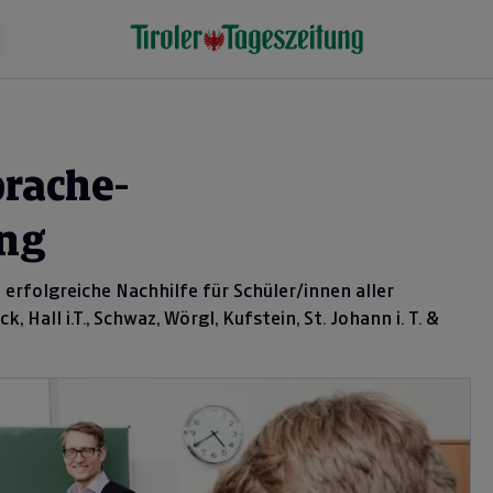
rache-
ung
n erfolgreiche Nachhilfe für Schüler/innen aller
 Hall i.T., Schwaz, Wörgl, Kufstein, St. Johann i. T. &