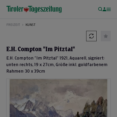
FREIZEIT
KUNST
E.H. Compton "Im Pitztal"
E.H. Compton "Im Pitztal" 1921, Aquarell, signiert:
unten rechts, 19 x 27cm, Größe inkl. goldfarbenem
Rahmen: 30 x 39cm