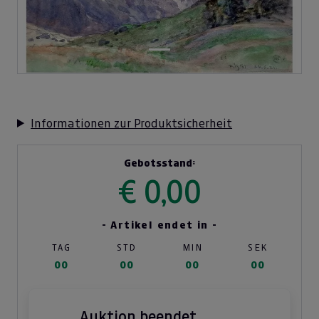
Informationen zur Produktsicherheit
Gebotsstand:
€ 0,00
- Artikel endet in -
TAG
STD
MIN
SEK
00
00
00
00
Auktion beendet