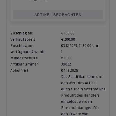
ARTIKEL BEOBACHTEN
Zuschlag ab:
€ 100,00
Verkaufspreis:
€ 200,00
Zuschlag am:
03.12.2025,
21:30:00 Uhr
verfügbare Anzahl:
1
Mindestschritt:
€ 10,00
Artikelnummer:
39022
Abholfrist:
04.12.2026
Das Zertifikat kann um
den Wert des Artikel
auch für ein alternatives
Produkt des Händlers
eingelöst werden.
Einschränkungen für
den Erwerb von