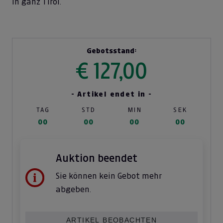
in ganz Tirol.
Gebotsstand:
€ 127,00
- Artikel endet in -
TAG
STD
MIN
SEK
00
00
00
00
Auktion beendet
Sie können kein Gebot mehr
abgeben.
ARTIKEL BEOBACHTEN