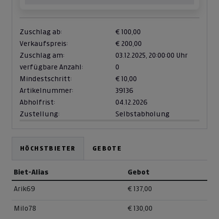
Zuschlag ab:
€ 100,00
Verkaufspreis:
€ 200,00
Zuschlag am:
03.12.2025,
20:00:00 Uhr
verfügbare Anzahl:
0
Mindestschritt:
€ 10,00
Artikelnummer:
39136
Abholfrist:
04.12.2026
Zustellung:
Selbstabholung
HÖCHSTBIETER
GEBOTE
Biet-Alias
Gebot
Arik69
€ 137,00
Milo78
€ 130,00