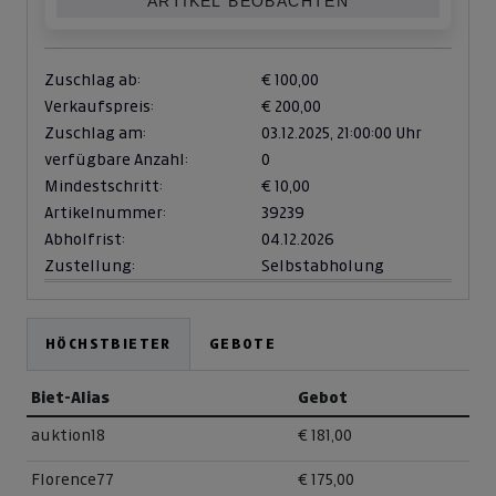
ARTIKEL BEOBACHTEN
Zuschlag ab:
€ 100,00
Verkaufspreis:
€ 200,00
Zuschlag am:
03.12.2025,
21:00:00 Uhr
verfügbare Anzahl:
0
Mindestschritt:
€ 10,00
Artikelnummer:
39239
Abholfrist:
04.12.2026
Zustellung:
Selbstabholung
HÖCHSTBIETER
GEBOTE
Biet-Alias
Gebot
auktion18
€ 181,00
Florence77
€ 175,00