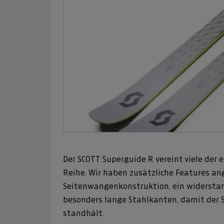
Der SCOTT Superguide R vereint viele der
Reihe. Wir haben zusätzliche Features an
Seitenwangenkonstruktion, ein widerstand
besonders lange Stahlkanten, damit der 
standhält.