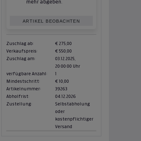
mehr abgeben.
ARTIKEL BEOBACHTEN
Zuschlag ab:
€ 275,00
Verkaufspreis:
€ 550,00
Zuschlag am:
03.12.2025,
20:00:00 Uhr
verfügbare Anzahl:
1
Mindestschritt:
€ 10,00
Artikelnummer:
39263
Abholfrist:
04.12.2026
Zustellung:
Selbstabholung
oder
kostenpflichtiger
Versand