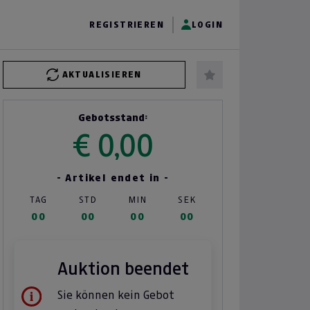
REGISTRIEREN
LOGIN
AKTUALISIEREN
Gebotsstand:
€ 0,00
- Artikel endet in -
TAG
STD
MIN
SEK
00
00
00
00
Auktion beendet
Sie können kein Gebot