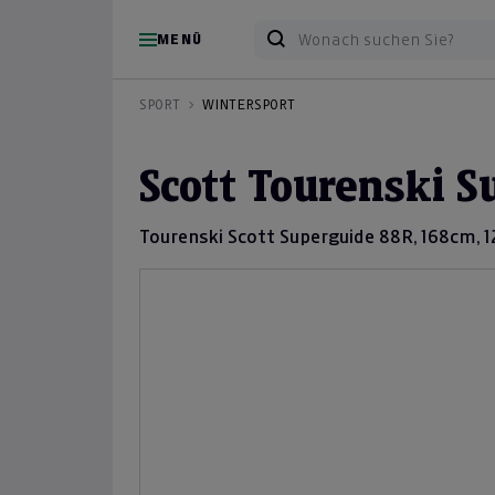
MENÜ
SPORT
WINTERSPORT
Scott Tourenski S
Tourenski Scott Superguide 88R, 168cm, 