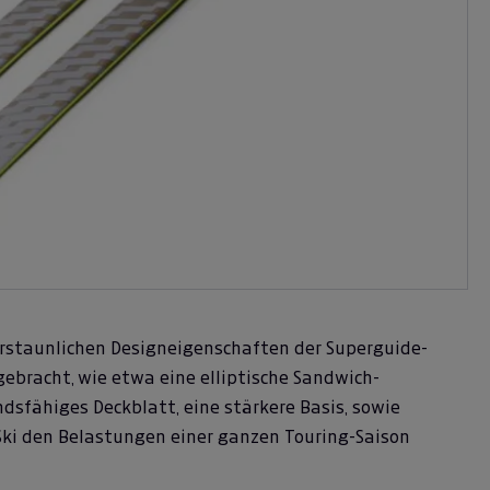
 erstaunlichen Designeigenschaften der Superguide-
gebracht, wie etwa eine elliptische Sandwich-
sfähiges Deckblatt, eine stärkere Basis, sowie
Ski den Belastungen einer ganzen Touring-Saison