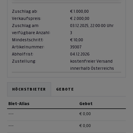
Zuschlag ab:
€ 1.000,00
Verkaufspreis:
€ 2.000,00
Zuschlag am:
03.12.2025,
22:00:00 Uhr
verfügbare Anzahl:
3
Mindestschritt:
€ 10,00
Artikelnummer:
39307
Abholfrist:
04.12.2026
Zustellung:
kostenfreier Versand
innerhalb Österreichs
HÖCHSTBIETER
GEBOTE
Biet-Alias
Gebot
---
€ 0,00
---
€ 0,00