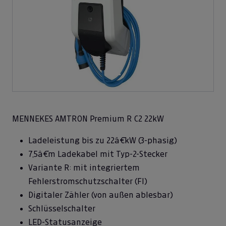
MENNEKES AMTRON Premium R C2 22kW
Ladeleistung bis zu 22â€¯kW (3-phasig)
7,5â€¯m Ladekabel mit Typ-2-Stecker
Variante R: mit integriertem
Fehlerstromschutzschalter (FI)
Digitaler Zähler (von außen ablesbar)
Schlüsselschalter
LED-Statusanzeige