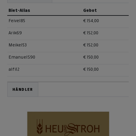
Biet-Alias
Gebot
Feivel85
€ 154,00
Arik69
€ 152,00
Meikel53
€ 152,00
EmanuelS90
€ 150,00
alfi12
€ 150,00
HÄNDLER