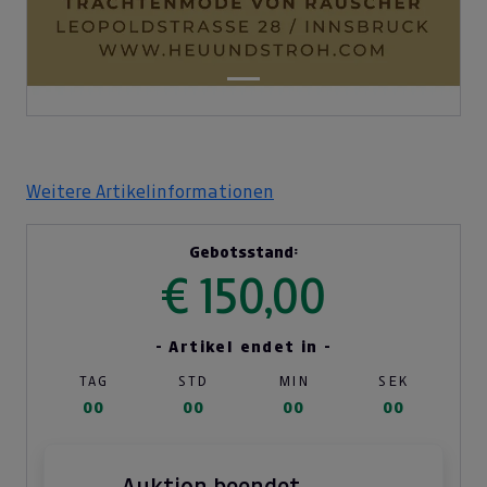
Weitere Artikelinformationen
Gebotsstand:
€ 150,00
- Artikel endet in -
TAG
STD
MIN
SEK
00
00
00
00
Auktion beendet