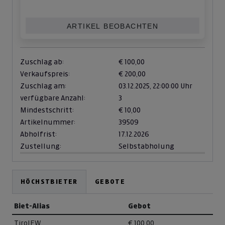
ARTIKEL BEOBACHTEN
Zuschlag ab:
€ 100,00
Verkaufspreis:
€ 200,00
Zuschlag am:
03.12.2025,
22:00:00 Uhr
verfügbare Anzahl:
3
Mindestschritt:
€ 10,00
Artikelnummer:
39509
Abholfrist:
17.12.2026
Zustellung:
Selbstabholung
HÖCHSTBIETER
GEBOTE
Biet-Alias
Gebot
TirolEW
€ 100,00