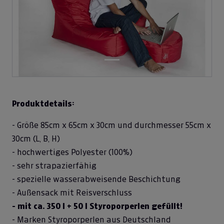
Produktdetails:
- Größe 85cm x 65cm x 30cm und durchmesser 55cm x
30cm (L, B, H)
- hochwertiges Polyester (100%)
- sehr strapazierfähig
- spezielle wasserabweisende Beschichtung
- Außensack mit Reisverschluss
- mit ca. 350 l + 50 l Styroporperlen gefüllt!
- Marken Styroporperlen aus Deutschland