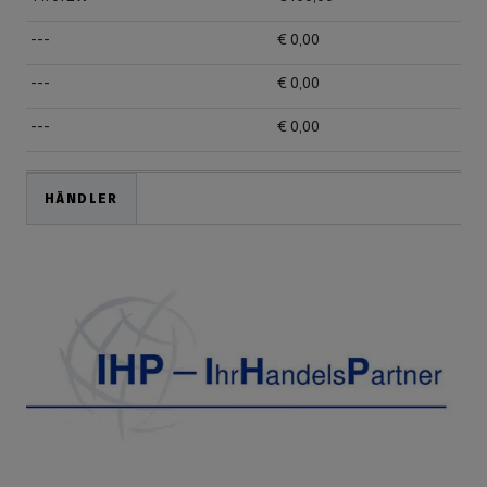
---
€ 0,00
---
€ 0,00
---
€ 0,00
HÄNDLER