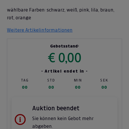
wählbare Farben: schwarz, weiß, pink, lila, braun,
rot, orange
Weitere Artikelinformationen
Gebotsstand:
€ 0,00
- Artikel endet in -
TAG
STD
MIN
SEK
00
00
00
00
Auktion beendet
Sie können kein Gebot mehr
abgeben.