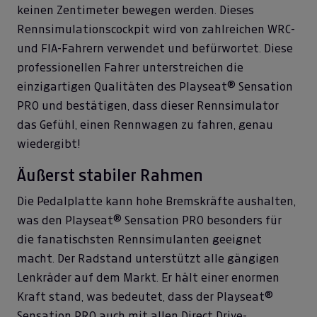
keinen Zentimeter bewegen werden. Dieses
Rennsimulationscockpit wird von zahlreichen WRC-
und FIA-Fahrern verwendet und befürwortet. Diese
professionellen Fahrer unterstreichen die
einzigartigen Qualitäten des Playseat® Sensation
PRO und bestätigen, dass dieser Rennsimulator
das Gefühl, einen Rennwagen zu fahren, genau
wiedergibt!
Äußerst stabiler Rahmen
Die Pedalplatte kann hohe Bremskräfte aushalten,
was den Playseat® Sensation PRO besonders für
die fanatischsten Rennsimulanten geeignet
macht. Der Radstand unterstützt alle gängigen
Lenkräder auf dem Markt. Er hält einer enormen
Kraft stand, was bedeutet, dass der Playseat®
Sensation PRO auch mit allen Direct Drive-