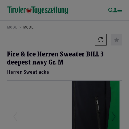
MODE
MODE
Fire & Ice Herren Sweater BILL 3
deepest navy Gr. M
Herren Sweatjacke
Previous
Next