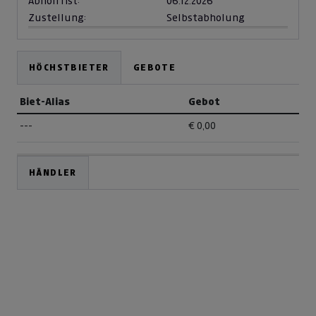
Abholfrist:
06.12.2026
Zustellung:
Selbstabholung
HÖCHSTBIETER
GEBOTE
Biet-Alias
Gebot
---
€ 0,00
HÄNDLER