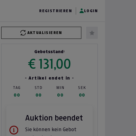
REGISTRIEREN
LOGIN
AKTUALISIEREN
Gebotsstand:
€ 131,00
- Artikel endet in -
TAG
STD
MIN
SEK
00
00
00
00
Auktion beendet
Sie können kein Gebot