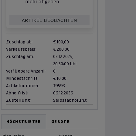
mehr abgeben.
ARTIKEL BEOBACHTEN
Zuschlag ab:
€ 100,00
Verkaufspreis:
€ 200,00
Zuschlag am:
03.12.2025,
20:30:00 Uhr
verfügbare Anzahl:
0
Mindestschritt:
€ 10,00
Artikelnummer:
39593
Abholfrist:
06.12.2026
Zustellung:
Selbstabholung
HÖCHSTBIETER
GEBOTE