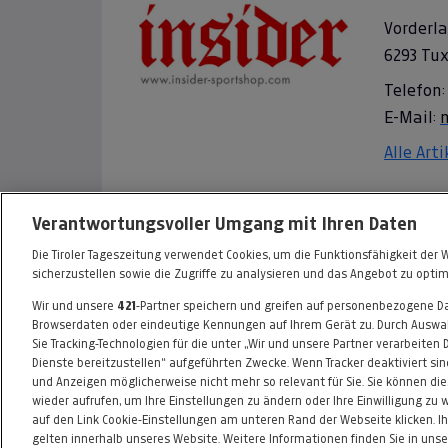
Vorderl
6293 Tu
Telefon:
E-Mail:
Alle Art
Informationen zum Kaufvertrag
Verantwortungsvoller Umgang mit Ihren Daten
Die Tiroler Tageszeitung verwendet Cookies, um die Funktionsfähigkeit der 
sicherzustellen sowie die Zugriffe zu analysieren und das Angebot zu optim
Wir und unsere
421
-Partner speichern und greifen auf personenbezogene D
FAQ
HILFE
IMPRESSUM
AGB
Browserdaten oder eindeutige Kennungen auf Ihrem Gerät zu. Durch Auswah
Sie Tracking-Technologien für die unter „Wir und unsere Partner verarbeiten
Dienste bereitzustellen“ aufgeführten Zwecke. Wenn Tracker deaktiviert sin
und Anzeigen möglicherweise nicht mehr so relevant für Sie. Sie können di
wieder aufrufen, um Ihre Einstellungen zu ändern oder Ihre Einwilligung zu 
auf den Link Cookie-Einstellungen am unteren Rand der Webseite klicken. Ih
gelten innerhalb unseres Website. Weitere Informationen finden Sie in unse