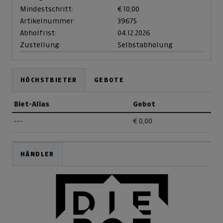
Mindestschritt:
€ 10,00
Artikelnummer:
39675
Abholfrist:
04.12.2026
Zustellung:
Selbstabholung
HÖCHSTBIETER
GEBOTE
Biet-Alias
Gebot
---
€ 0,00
HÄNDLER