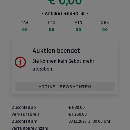
- Artikel endet in -
TAG
STD
MIN
SEK
00
00
00
00
Auktion beendet
Sie können kein Gebot mehr
abgeben.
ARTIKEL BEOBACHTEN
Zuschlag ab:
€ 680,00
Verkaufspreis:
€ 1.360,00
Zuschlag am:
03.12.2025,
21:00:00 Uhr
verfügbare Anzahl:
1