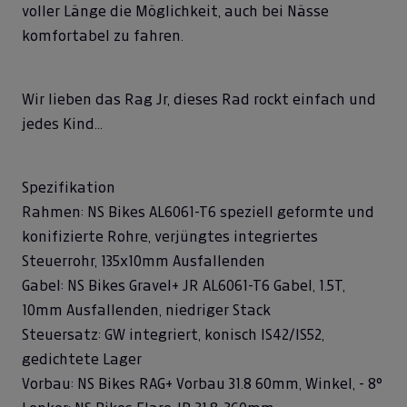
voller Länge die Möglichkeit, auch bei Nässe
komfortabel zu fahren.
Wir lieben das Rag Jr, dieses Rad rockt einfach und
jedes Kind...
Spezifikation
Rahmen: NS Bikes AL6061-T6 speziell geformte und
konifizierte Rohre, verjüngtes integriertes
Steuerrohr, 135x10mm Ausfallenden
Gabel: NS Bikes Gravel+ JR AL6061-T6 Gabel, 1.5T,
10mm Ausfallenden, niedriger Stack
Steuersatz: GW integriert, konisch IS42/IS52,
gedichtete Lager
Vorbau: NS Bikes RAG+ Vorbau 31.8 60mm, Winkel, - 8°