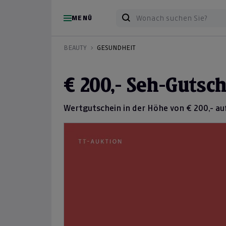
MENÜ
BEAUTY
GESUNDHEIT
€ 200,- Seh-Gutsc
Wertgutschein in der Höhe von € 200,- auf