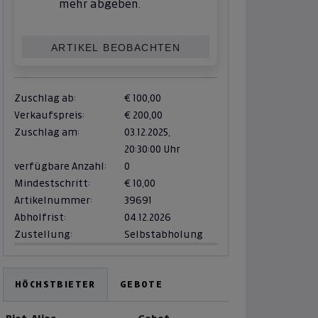
mehr abgeben.
ARTIKEL BEOBACHTEN
Zuschlag ab:
€ 100,00
Verkaufspreis:
€ 200,00
Zuschlag am:
03.12.2025,
20:30:00 Uhr
verfügbare Anzahl:
0
Mindestschritt:
€ 10,00
Artikelnummer:
39691
Abholfrist:
04.12.2026
Zustellung:
Selbstabholung
HÖCHSTBIETER
GEBOTE