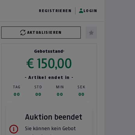
REGISTRIEREN
LOGIN
AKTUALISIEREN
Gebotsstand:
€ 150,00
- Artikel endet in -
TAG
STD
MIN
SEK
00
00
00
00
Auktion beendet
Sie können kein Gebot