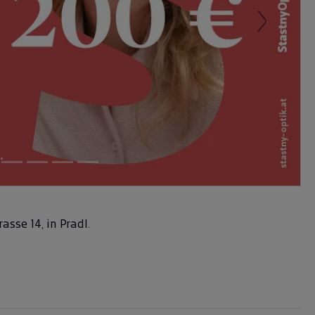
Next
asse 14, in Pradl.