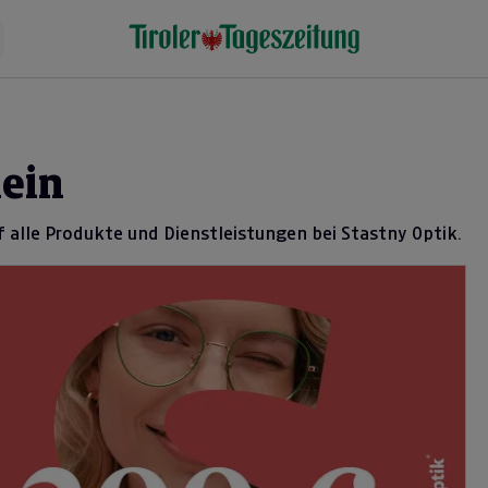
hein
 alle Produkte und Dienstleistungen bei Stastny Optik.