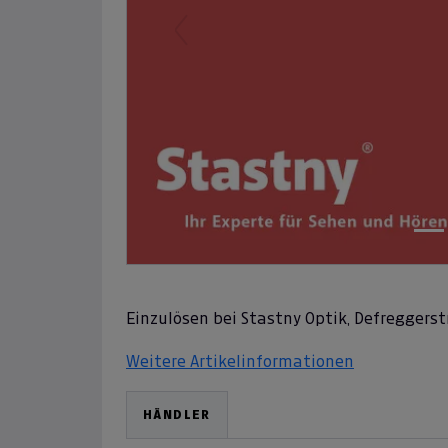
Previous
Einzulösen bei Stastny Optik, Defreggerstr
Weitere Artikelinformationen
HÄNDLER