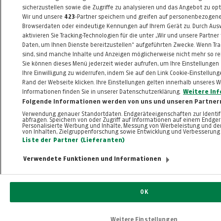
sicherzustellen sowie die Zugriffe zu analysieren und das Angebot zu opt
Wir und unsere
423
-Partner speichern und greifen auf personenbezogen
Browserdaten oder eindeutige Kennungen auf Ihrem Gerät zu. Durch Aus
aktivieren Sie Tracking-Technologien für die unter „Wir und unsere Partner
Daten, um Ihnen Dienste bereitzustellen“ aufgeführten Zwecke. Wenn Tra
sind, sind manche Inhalte und Anzeigen möglicherweise nicht mehr so rel
Sie können dieses Menü jederzeit wieder aufrufen, um Ihre Einstellungen
Ihre Einwilligung zu widerrufen, indem Sie auf den Link Cookie-Einstellu
Rand der Webseite klicken. Ihre Einstellungen gelten innerhalb unseres W
Informationen finden Sie in unserer Datenschutzerklärung.
Weitere In
Folgende Informationen werden von uns und unseren Partnern
Verwendung genauer Standortdaten. Endgeräteeigenschaften zur Identifi
abfragen. Speichern von oder Zugriff auf Informationen auf einem Endger
Personalisierte Werbung und Inhalte, Messung von Werbeleistung und de
von Inhalten, Zielgruppenforschung sowie Entwicklung und Verbesserung
Liste der Partner (Lieferanten)
Verwendete Funktionen und Informationen
OK
Weitere Einstellungen