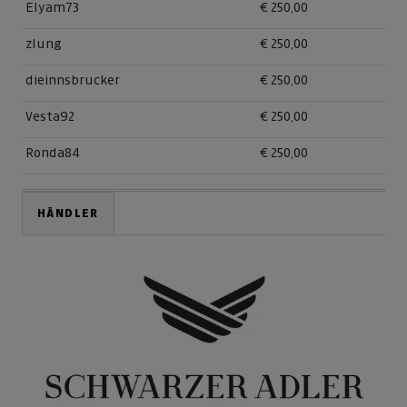
Elyam73
€ 250,00
zlung
€ 250,00
dieinnsbrucker
€ 250,00
Vesta92
€ 250,00
Ronda84
€ 250,00
HÄNDLER