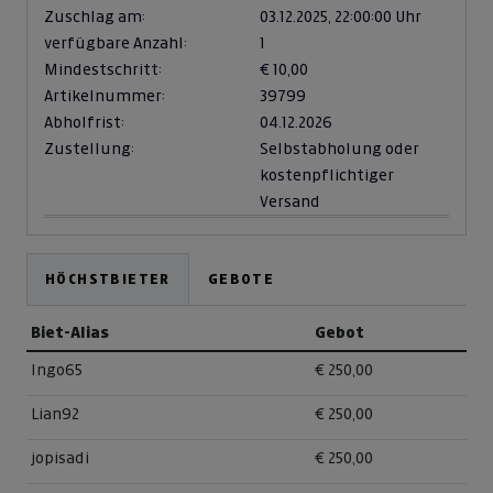
Zuschlag am:
03.12.2025,
22:00:00 Uhr
verfügbare Anzahl:
1
Mindestschritt:
€ 10,00
Artikelnummer:
39799
Abholfrist:
04.12.2026
Zustellung:
Selbstabholung oder
kostenpflichtiger
Versand
HÖCHSTBIETER
GEBOTE
Biet-Alias
Gebot
Ingo65
€ 250,00
Lian92
€ 250,00
jopisadi
€ 250,00