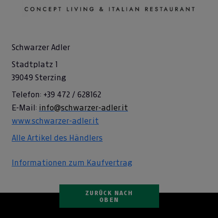
Schwarzer Adler
Stadtplatz 1
39049 Sterzing
Telefon: +39 472 / 628162
E-Mail:
info@schwarzer-adler.it
www.schwarzer-adler.it
Alle Artikel des Händlers
Informationen zum Kaufvertrag
ZURÜCK NACH
OBEN