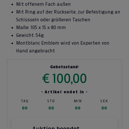
Mit offenem Fach außen
Mit Ring auf der Rückseite, zur Befestigung an
Schlüsseln oder größeren Taschen
Maße: 105 x 15 x 80 mm
Gewicht: 54g
Montblanc Emblem wird von Experten von
Hand angebracht
Gebotsstand:
€ 100,00
- Artikel endet in -
TAG
STD
MIN
SEK
00
00
00
00
Auktion beendet