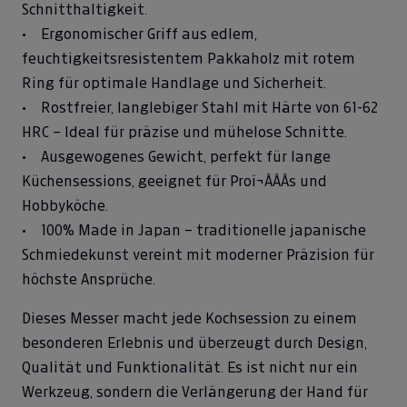
Schnitthaltigkeit.
• Ergonomischer Griff aus edlem,
feuchtigkeitsresistentem Pakkaholz mit rotem
Ring für optimale Handlage und Sicherheit.
• Rostfreier, langlebiger Stahl mit Härte von 61-62
HRC – Ideal für präzise und mühelose Schnitte.
• Ausgewogenes Gewicht, perfekt für lange
Küchensessions, geeignet für Proï¬ÂÂÂs und
Hobbyköche.
• 100% Made in Japan – traditionelle japanische
Schmiedekunst vereint mit moderner Präzision für
höchste Ansprüche.
Dieses Messer macht jede Kochsession zu einem
besonderen Erlebnis und überzeugt durch Design,
Qualität und Funktionalität. Es ist nicht nur ein
Werkzeug, sondern die Verlängerung der Hand für