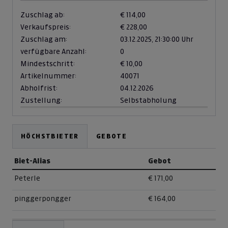
Zuschlag ab:
€ 114,00
Verkaufspreis:
€ 228,00
Zuschlag am:
03.12.2025,
21:30:00 Uhr
verfügbare Anzahl:
0
Mindestschritt:
€ 10,00
Artikelnummer:
40071
Abholfrist:
04.12.2026
Zustellung:
Selbstabholung
HÖCHSTBIETER
GEBOTE
Biet-Alias
Gebot
Peterle
€ 171,00
pinggerpongger
€ 164,00