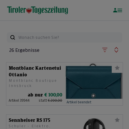
26 Ergebnisse
Montblanc Kartenetui
Ottanio
Montblanc Boutique
Innsbruck
ab nur
€ 100,00
Artikel 39944
statt
€ 200,00
Artikel beendet
Sennheiser RS 175
Schuler - Elektro,