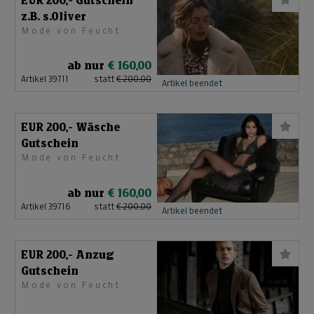
EUR 200,- Gutschein
z.B. s.Oliver
Mode von Feucht
ab nur
€ 160,00
Artikel 39711
statt
€ 200,00
Artikel beendet
EUR 200,- Wäsche
Gutschein
Mode von Feucht
ab nur
€ 160,00
Artikel 39716
statt
€ 200,00
Artikel beendet
EUR 200,- Anzug
Gutschein
Mode von Feucht