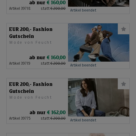
ab nur
€ 160,00
Artikel 39718
statt
€ 200,00
Artikel beendet
EUR 200,- Fashion
Gutschein
Mode von Feucht
ab nur
€ 160,00
Artikel 39719
statt
€ 200,00
Artikel beendet
EUR 200,- Fashion
Gutschein
Mode von Feucht
ab nur
€ 162,00
Artikel 39775
statt
€ 200,00
Artikel beendet