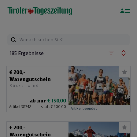
185 Ergebnisse
€ 200,-
Warengutschein
Rückenwind
ab nur
€ 150,00
Artikel 38742
statt
€ 200,00
Artikel beendet
€ 200,-
Warengutschein