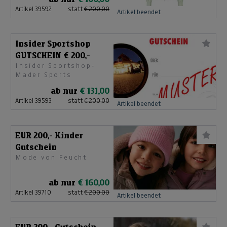
Artikel 39592
statt
€ 200,00
Artikel beendet
Insider Sportshop
GUTSCHEIN € 200,-
Insider Sportshop-
Mader Sports
ab nur
€ 131,00
Artikel 39593
statt
€ 200,00
Artikel beendet
EUR 200,- Kinder
Gutschein
Mode von Feucht
ab nur
€ 160,00
Artikel 39710
statt
€ 200,00
Artikel beendet