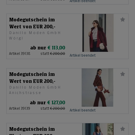
Artikel beendet
Modegutschein im
Wert von EUR 200,-
Danillo Moden GmbH
Wörgl
ab nur
€ 113,00
Artikel 39138
statt
€ 200,00
Artikel beendet
Modegutschein im
Wert von EUR 200,-
Danillo Moden GmbH
Anichstrasse
ab nur
€ 127,00
Artikel 39139
statt
€ 200,00
Artikel beendet
Modegutschein im