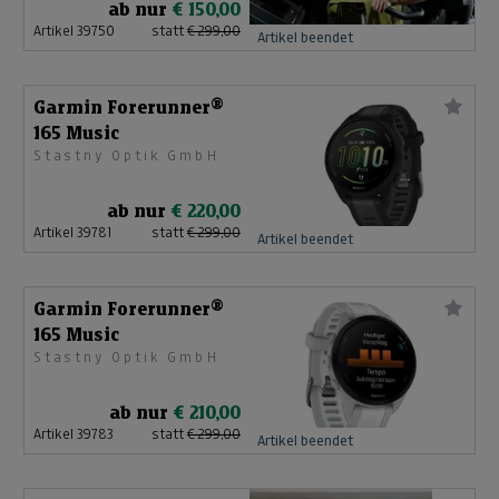
ab nur
€ 150,00
Artikel 39750
statt
€ 299,00
Artikel beendet
Garmin Forerunner®
165 Music
Stastny Optik GmbH
ab nur
€ 220,00
Artikel 39781
statt
€ 299,00
Artikel beendet
Garmin Forerunner®
165 Music
Stastny Optik GmbH
ab nur
€ 210,00
Artikel 39783
statt
€ 299,00
Artikel beendet