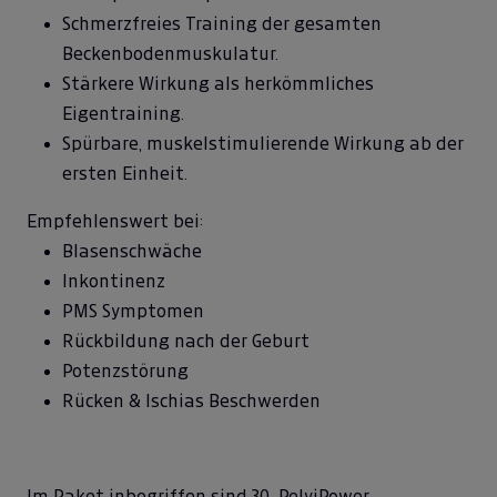
Schmerzfreies Training der gesamten
Beckenbodenmuskulatur.
Stärkere Wirkung als herkömmliches
Eigentraining.
Spürbare, muskelstimulierende Wirkung ab der
ersten Einheit.
Empfehlenswert bei:
Blasenschwäche
Inkontinenz
PMS Symptomen
Rückbildung nach der Geburt
Potenzstörung
Rücken & Ischias Beschwerden
Im Paket inbegriffen sind 30 PelviPower