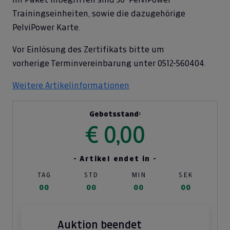
Trainingseinheiten, sowie die dazugehörige
PelviPower Karte.
Vor Einlösung des Zertifikats bitte um
vorherige Terminvereinbarung unter 0512-560404.
Weitere Artikelinformationen
Gebotsstand:
€ 0,00
- Artikel endet in -
TAG
STD
MIN
SEK
00
00
00
00
Auktion beendet