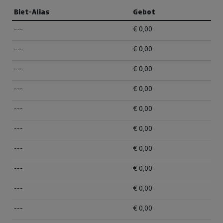
Biet-Alias
Gebot
---
€ 0,00
---
€ 0,00
---
€ 0,00
---
€ 0,00
---
€ 0,00
---
€ 0,00
---
€ 0,00
---
€ 0,00
---
€ 0,00
---
€ 0,00