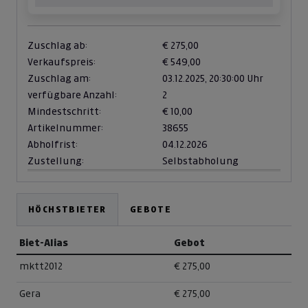
Zuschlag ab:
€ 275,00
Verkaufspreis:
€ 549,00
Zuschlag am:
03.12.2025,
20:30:00 Uhr
verfügbare Anzahl:
2
Mindestschritt:
€ 10,00
Artikelnummer:
38655
Abholfrist:
04.12.2026
Zustellung:
Selbstabholung
HÖCHSTBIETER
GEBOTE
Biet-Alias
Gebot
mktt2012
€ 275,00
Gera
€ 275,00