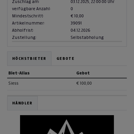
Zuschlag am:
03.12.2025,
22:00:00 Uhr
verfügbare Anzahl:
0
Mindestschritt:
€ 10,00
Artikelnummer:
39091
Abholfrist:
04.12.2026
Zustellung:
Selbstabholung
HÖCHSTBIETER
GEBOTE
Biet-Alias
Gebot
Siess
€ 100,00
HÄNDLER