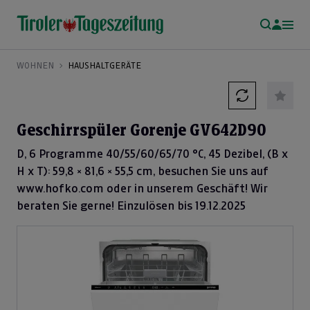
WOHNEN
HAUSHALTGERÄTE
Geschirrspüler Gorenje GV642D90
D, 6 Programme 40/55/60/65/70 °C, 45 Dezibel, (B x
H x T): 59,8 × 81,6 × 55,5 cm, besuchen Sie uns auf
www.hofko.com oder in unserem Geschäft! Wir
beraten Sie gerne! Einzulösen bis 19.12.2025