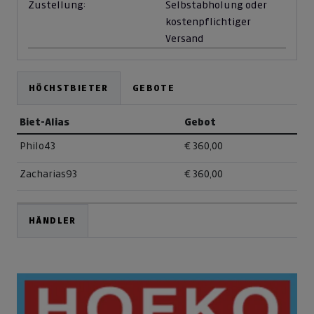
Zustellung:
Selbstabholung oder
kostenpflichtiger
Versand
HÖCHSTBIETER
GEBOTE
Biet-Alias
Gebot
Philo43
€ 360,00
Zacharias93
€ 360,00
HÄNDLER