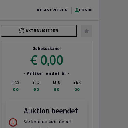
REGISTRIEREN
LOGIN
AKTUALISIEREN
Gebotsstand:
€ 0,00
- Artikel endet in -
TAG
STD
MIN
SEK
00
00
00
00
Auktion beendet
Sie können kein Gebot