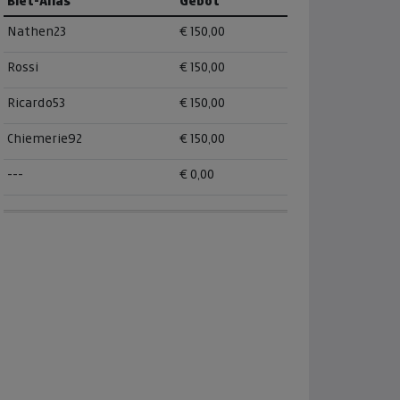
Biet-Alias
Gebot
Nathen23
€ 150,00
Rossi
€ 150,00
Ricardo53
€ 150,00
Chiemerie92
€ 150,00
---
€ 0,00