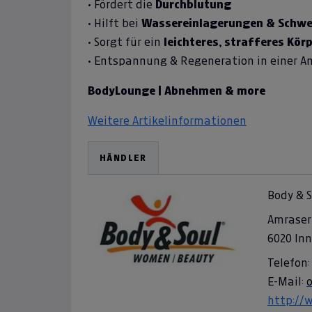
• Fördert die
Durchblutung
• Hilft bei
Wassereinlagerungen & Schwe
• Sorgt für ein
leichteres, strafferes Kör
• Entspannung & Regeneration in einer 
BodyLounge | Abnehmen & more
Weitere Artikelinformationen
HÄNDLER
Body & 
Amraser 
6020 In
Telefon:
E-Mail:
http://