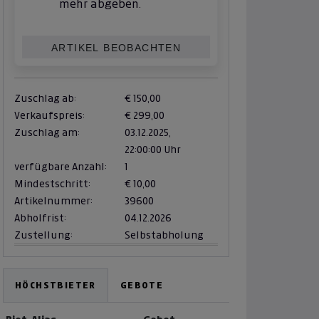
mehr abgeben.
ARTIKEL BEOBACHTEN
Zuschlag ab:
€ 150,00
Verkaufspreis:
€ 299,00
Zuschlag am:
03.12.2025,
22:00:00 Uhr
verfügbare Anzahl:
1
Mindestschritt:
€ 10,00
Artikelnummer:
39600
Abholfrist:
04.12.2026
Zustellung:
Selbstabholung
HÖCHSTBIETER
GEBOTE