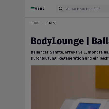
MENÜ
SPORT
FITNESS
BodyLounge | Ball
Ballancer: Sanfte, effektive Lymphdraina
Durchblutung, Regeneration und ein leich